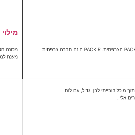
מילוי 
מכונה אוטומטית למילוי ופיקוק בקבוקים בקצב מהיר- מתוצרת PACK'R הצרפתית. PACK'R הינה חברה צרפתית
מענה למיל