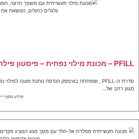
PFILL – מכונת מילוי נפחית – פיסטון פילר
סדרת ה-PFILL , שפותחה באימפק הנדסה נותנת מענה למיל
מגוון רחב של...
מידע נוסף