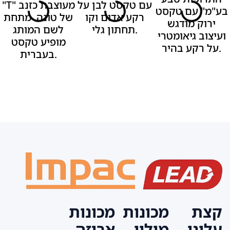
קצת
מכונות
מכונות
עלינו
מילוי
אריזה