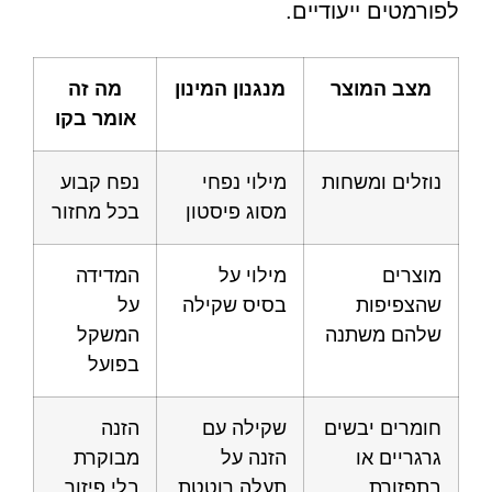
לפורמטים ייעודיים.
מצב המוצר
מנגנון המינון
מה זה
אומר בקו
נוזלים ומשחות
מילוי נפחי
נפח קבוע
מסוג פיסטון
בכל מחזור
מוצרים
מילוי על
המדידה
שהצפיפות
בסיס שקילה
על
שלהם משתנה
המשקל
בפועל
חומרים יבשים
שקילה עם
הזנה
גרגריים או
הזנה על
מבוקרת
בתפזורת
תעלה רוטטת
בלי פיזור