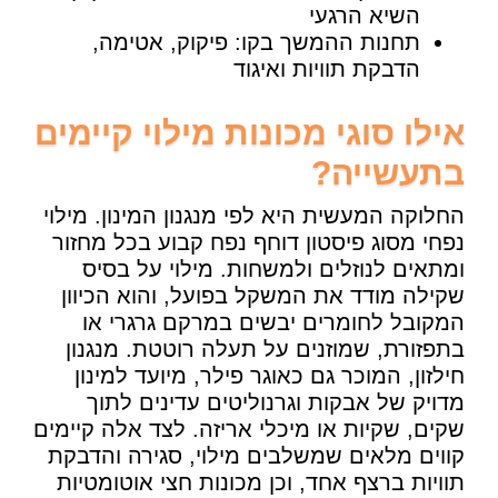
השיא הרגעי
תחנות ההמשך בקו: פיקוק, אטימה,
הדבקת תוויות ואיגוד
אילו סוגי מכונות מילוי קיימים
בתעשייה?
החלוקה המעשית היא לפי מנגנון המינון. מילוי
נפחי מסוג פיסטון דוחף נפח קבוע בכל מחזור
ומתאים לנוזלים ולמשחות. מילוי על בסיס
שקילה מודד את המשקל בפועל, והוא הכיוון
המקובל לחומרים יבשים במרקם גרגרי או
בתפזורת, שמוזנים על תעלה רוטטת. מנגנון
חילזון, המוכר גם כאוגר פילר, מיועד למינון
מדויק של אבקות וגרנוליטים עדינים לתוך
שקים, שקיות או מיכלי אריזה. לצד אלה קיימים
קווים מלאים שמשלבים מילוי, סגירה והדבקת
תוויות ברצף אחד, וכן מכונות חצי אוטומטיות