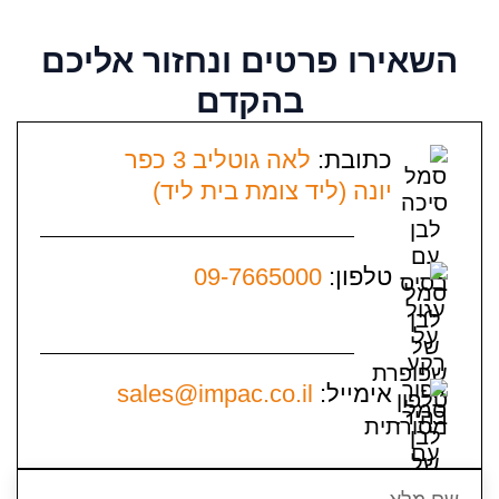
השאירו פרטים
ונחזור אליכם
בהקדם
כתובת:
לאה גוטליב 3 כפר
יונה (ליד צומת בית ליד)
טלפון:
09-7665000
אימייל:
sales@impac.co.il