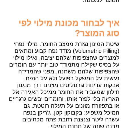
איך לבחור מכונת מילוי לפי
סוג המוצר?
שיטת המינון נגזרת ממצב החומר. מילוי נפחי
(Volumetric Filling) מודד נפח קבוע ומתאים
למוצרים שהצפיפות שלהם יציבה, ואילו מילוי
על בסיס שקילה מתמודד טוב יותר עם חומרים
שהצפיפות שלהם משתנה, מפני שהמדידה
נעשית על המשקל בפועל ולא על הנפח.
אבקות עדינות וגרנוליטים מוזנים דרך מנגנון
חילזון שמעביר את החומר ממיכל האגירה אל
האריזה בלי לפזר אותו, וחומרים יבשים גרגריים
או בתפזורת מוזנים על תעלה רוטטת. גם
המיכל משפיע: בקבוקון קטן, ג'ריקן בנפח
עשרה ליטר וצנצנת רחבת פתח מכתיבים
מבנה שונה של תחנת המילוי.