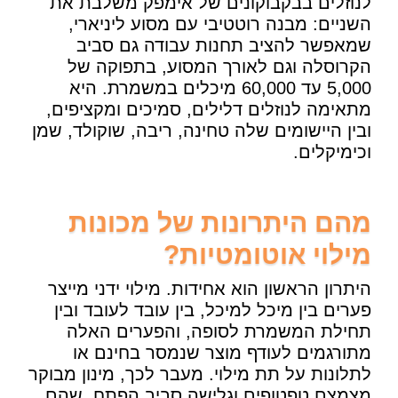
לנוזלים בבקבוקונים של אימפק משלבת את
השניים: מבנה רוטטיבי עם מסוע ליניארי,
שמאפשר להציב תחנות עבודה גם סביב
הקרוסלה וגם לאורך המסוע, בתפוקה של
5,000 עד 60,000 מיכלים במשמרת. היא
מתאימה לנוזלים דלילים, סמיכים ומקציפים,
ובין היישומים שלה טחינה, ריבה, שוקולד, שמן
וכימיקלים.
מהם היתרונות של מכונות
מילוי אוטומטיות?
היתרון הראשון הוא אחידות. מילוי ידני מייצר
פערים בין מיכל למיכל, בין עובד לעובד ובין
תחילת המשמרת לסופה, והפערים האלה
מתורגמים לעודף מוצר שנמסר בחינם או
לתלונות על תת מילוי. מעבר לכך, מינון מבוקר
מצמצם טפטופים וגלישה סביב הפתח, שהם