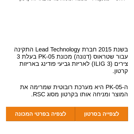
בשנת 2015 חברת Lead Technology התקינה
עבור שטראוס (דנונה) מכונת PK-05 בעלת 3
צירים (ILIG 3) לאריזת גביעי פודינג באריזות
ון.
ה-PK-05 היא מערכת רובוטית שמרימה את
צר ומניחה אותו בקרטון מסוג RSC.
לצפייה בסרטון
לצפיה בפרטי המכונה