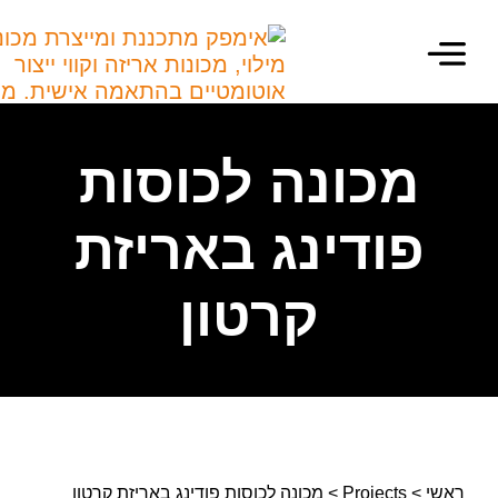
מכונות מילוי
מכונות אריזה
מידע מקצועי
מכונה לכוסות
פודינג באריזת
קרטון
שי
>
Projects
>
מכונה לכוסות פודינג באריזת קרטון