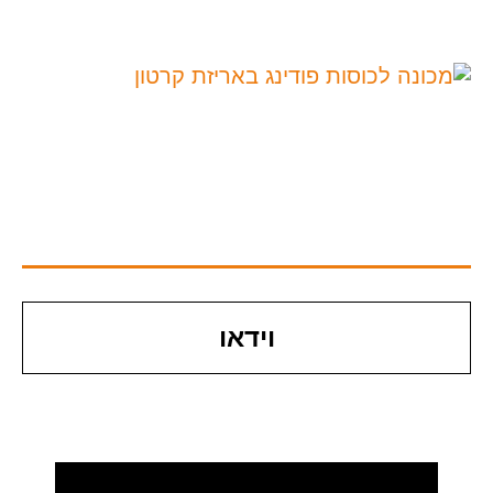
וידאו