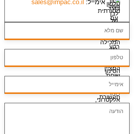
אימייל:
sales@impac.co.il