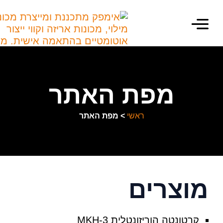
מכונות מילוי
מכונות אריזה
מידע מקצועי
מפת האתר
ראשי
>
מפת האתר
וצרים
קרטונטה הוריזונטלית MKH-3