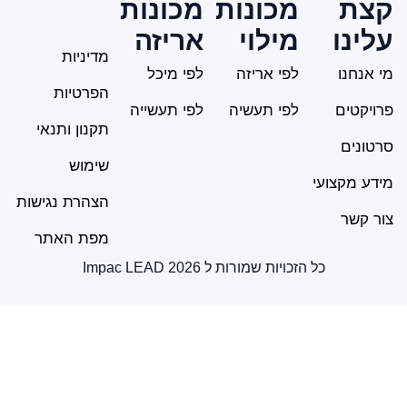
ת
מכונות
מכונות
נו
מילוי
אריזה
מדיניות
נחנו
לפי אריזה
לפי מיכל
הפרטיות
קטים
לפי תעשיה
לפי תעשייה
תקנון ותנאי
נים
שימוש
 מקצועי
הצהרת נגישות
קשר
מפת האתר
כל הזכויות שמורות ל Impac LEAD 2026