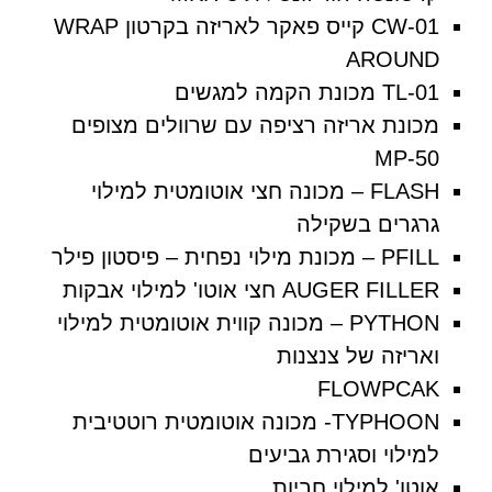
CW-01 קייס פאקר לאריזה בקרטון WRAP
AROUND
TL-01 מכונת הקמה למגשים
מכונת אריזה רציפה עם שרוולים מצופים
MP-50
FLASH – מכונה חצי אוטומטית למילוי
גרגרים בשקילה
PFILL – מכונת מילוי נפחית – פיסטון פילר
AUGER FILLER חצי אוטו' למילוי אבקות
PYTHON – מכונה קווית אוטומטית למילוי
ואריזה של צנצנות
FLOWPCAK
TYPHOON- מכונה אוטומטית רוטטיבית
למילוי וסגירת גביעים
אוטו' למילוי חביות