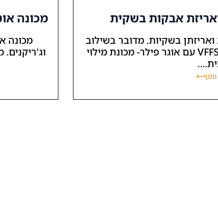
 ואריזת אבקות בשקית
מכונה אוט
ואריזתן בשקיות. מדובר בשילוב
מכונה או
מנצח של מכונת אריזה אנכית- VFFS עם אוגר פילר- מכונת מילוי
ת....
נוסף