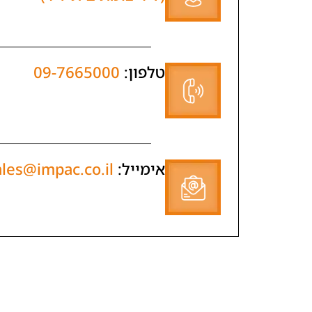
טלפון:
09-7665000
אימייל:
sales@impac.co.il