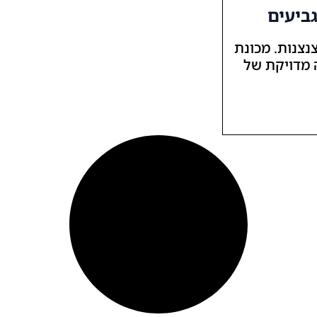
גביעים
נצנות. מכונת
 מדויקת של