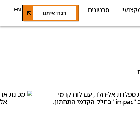
קצועי
סרטונים
EN
דברו איתנו
ן