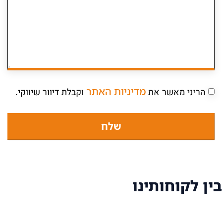
מדיניות האתר
וקבלת דיוור שיווקי.
שלח
ו