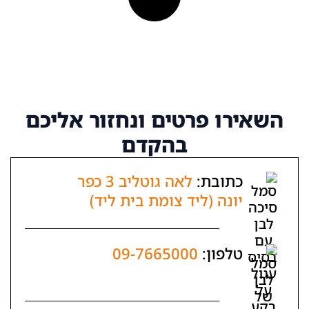
רטים
ונחזור אליכם
בהקדם
לאה גוטליב 3 כפר
יד צומת בית ליד)
09-7665000