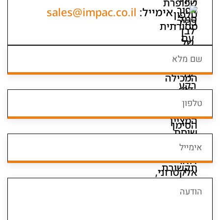
:
sales@impac.co.il