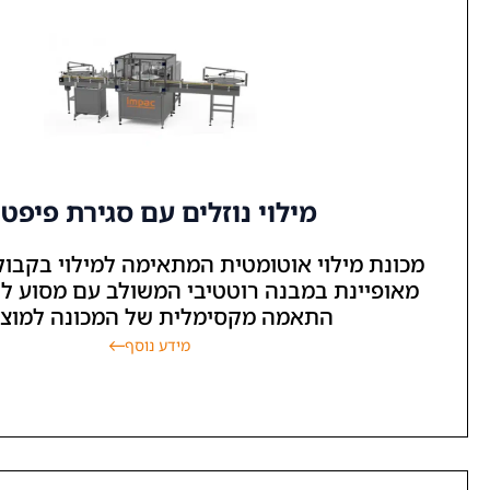
מילוי נוזלים עם סגירת פיפטה
י אוטומטית המתאימה למילוי בקבוקונים. המכונה
מבנה רוטטיבי המשולב עם מסוע ליניארי, לצורך
אמה מקסימלית של המכונה למוצר....
מידע נוסף