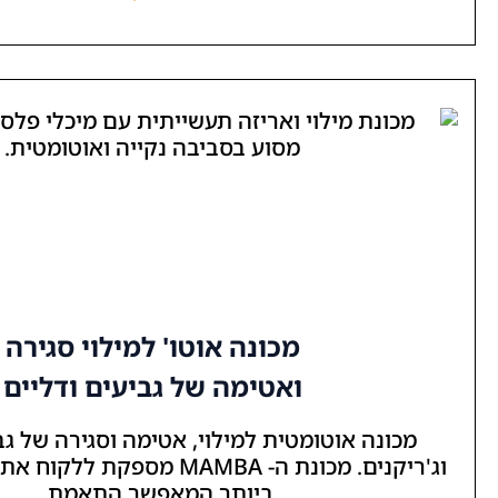
מכונה אוטו' למילוי סגירה
ואטימה של גביעים ודליים
ומטית למילוי, אטימה וסגירה של גביעים, דליים
וג'ריקנים. מכונת ה- MAMBA מספקת ללקוח את הפתרון הגמיש
ביותר המאפשר התאמת...