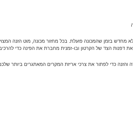
מלא מחדש בזמן שהמכונה פועלת. בכל מחזור מכונה, מוט הזנה המצויד 
את דפנות הצד של הקרטון ובו-זמנית מחברת את הפינה כדי להרכיב 
ה והזנה כדי לפתור את צרכי אריזת המקרים המאתגרים ביותר שלכם
תנו לי עוד מידע