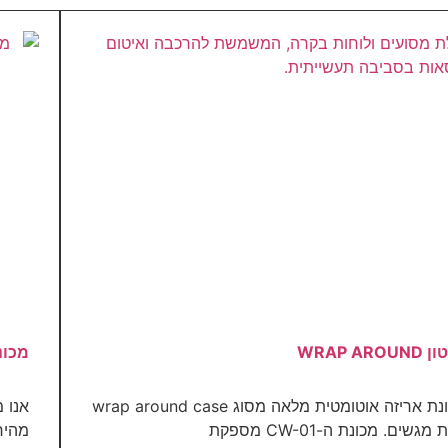
מכונת
כל מכונה בסדרת CW-01 היא מכונת אריזה אוטומטית מלאה מסוג wrap around case
מהיר