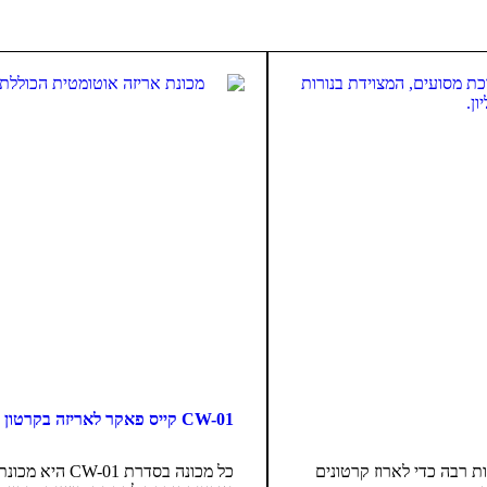
CW-01 קייס פאקר לאריזה בקרטון WRAP AROUND
ירות רבה כדי לארוז קרטונים