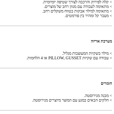
> קלה לפירוק והרכבה לצורך שטיפה יומיומית.
> מתאימה לעבודה עם מגוון רחב של מוצרים.
> מתאימה למילוי אבקות בטווח משקלים רחב.
> מעבר קל ומהיר בין פורמטים.
מערכת אריזה
> מילוי בשקיות המעוצבות מגליל.
> עבודה עם שקיות PILLOW, GUSSET או 4 הלחמות.
חומרים
> מבנה מנירוסטה.
> חלקים הבאים במגע עם המוצר מיוצרים מנירוסטה.