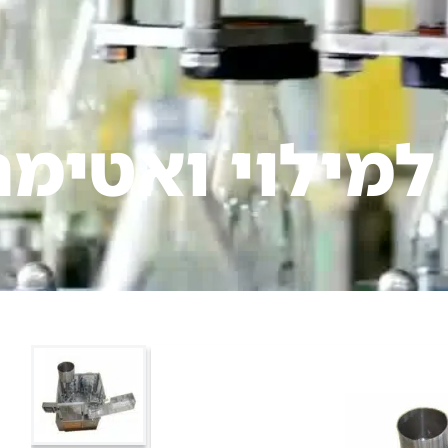
 למילוי ואטימ