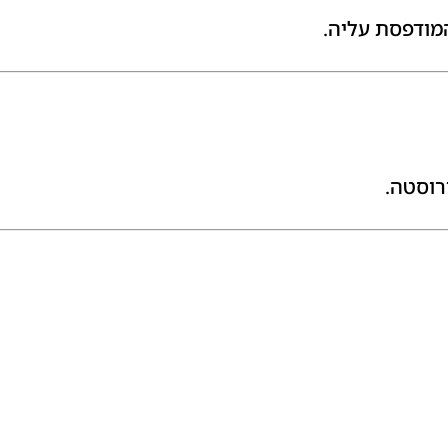
מודפסת עליה.
רוסטה.