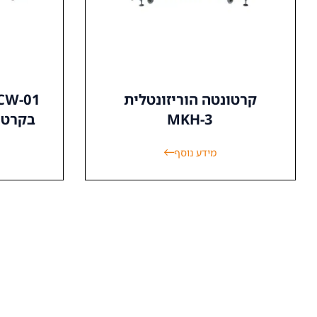
קרטונטה הוריזונטלית
MKH-3
בקרטון  AROUND
מידע נוסף