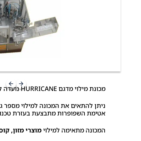
מכונת מילוי מדגם HURRICANE נועדה לתת מענה למילוי והלחמה אוטומטיים של שפופרות פלסטיק.
ניתן להתאים את המכונה למילוי מספר ג
אטימת השפופרות מתבצעת בעזרת טכנול
המכונה מתאימה למילוי
מוצרי מזון, קו